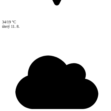
34/19 °C
úterý
11. 8.