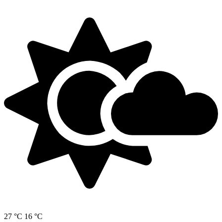
27 °C
16 °C