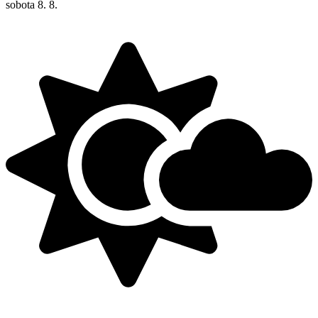
sobota
8. 8.