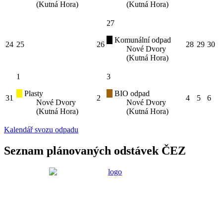
(Kutná Hora)
(Kutná Hora)
27
Komunální odpad
24
25
26
28
29
30
Nové Dvory
(Kutná Hora)
1
3
Plasty
BIO odpad
31
2
4
5
6
Nové Dvory
Nové Dvory
(Kutná Hora)
(Kutná Hora)
Kalendář svozu odpadu
Seznam plánovaných odstávek ČEZ