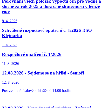
Porovnání všech položek výpočtu cen pro vodné a
stočné za rok 2025 a dosažené skutečnosti v témže
roce
8. 4.
2026
Schválené rozpočtové opatření č. 1/2026 DSO
Klejnarka
1. 4.
2026
Rozpočtové opatření č. 1/2026
11. 3.
2026
12.08.2026 - Sejdeme se na hřišti - Senioři
12. 8.
2026
Posezení u fotbalového hřiště od 14:00 hodin.