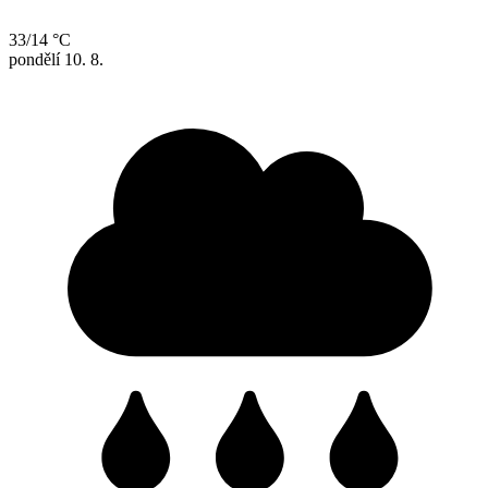
33/14 °C
pondělí
10. 8.