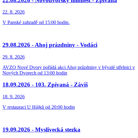
22.08.2026 - Novodvorský minifest - Zpívaná
22. 8.
2026
V Panské zahradě od 15:00 hodin.
29.08.2026 - Ahoj prázdniny - Vodáci
29. 8.
2026
AVZO Nové Dvory pořádá akci Ahoj prázdniny v bývalé střelnici v
Nových Dvorech od 13:00 hodin
18.09.2026 - 103. Zpívaná - Záviš
18. 9.
2026
V restauraci U Hájků od 20:00 hodin
19.09.2026 - Myslivecká stezka