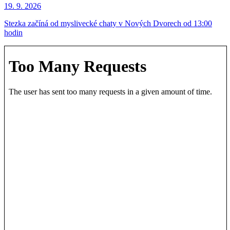
19. 9.
2026
Stezka začíná od myslivecké chaty v Nových Dvorech od 13:00
hodin