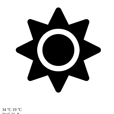
34 °C
19 °C