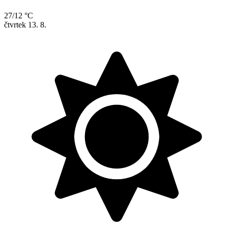
27/12 °C
čtvrtek
13. 8.