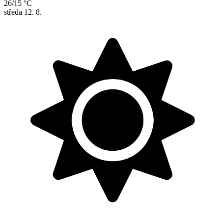
26/15 °C
středa
12. 8.