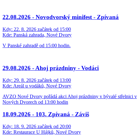
22.08.2026 - Novodvorský minifest - Zpívaná
Kdy:
22. 8. 2026 začátek od 15:00
Kde:
Panská zahrada, Nové Dvory
V Panské zahradě od 15:00 hodin.
29.08.2026 - Ahoj prázdniny - Vodáci
Kdy:
29. 8. 2026 začátek od 13:00
Kde:
Areál u vodáků, Nové Dvory
AVZO Nové Dvory pořádá akci Ahoj prázdniny v bývalé střelnici v
Nových Dvorech od 13:00 hodin
18.09.2026 - 103. Zpívaná - Záviš
Kdy:
18. 9. 2026 začátek od 20:00
Kde:
Restaurace U Hájků, Nové Dvory