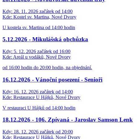
Kdy:
28. 11. 2026 začátek od 14:00
Kde:
Kostel sv. Martina, Nové Dvory
U kostela sv. Martina od 14:00 hodin
5.12.2026 - Mikulášská obchůzka
Kdy:
5. 12. 2026 začátek od 16:00
Kde:
Areál u vodáků, Nové Dvory
od 16:00 hodin do 20:00 hodin, na objednání.
16.12.2026 - Vánoční posezení - Senioři
Kdy:
16. 12. 2026 začátek od 14:00
Kde:
Restaurace U Hájků, Nové Dvory
V restauraci U Hájků od 14:00 hodin
18.12.2026 - 106. Zpívaná - Jaroslav Samson Lenk
Kdy:
18. 12. 2026 začátek od 20:00
Kde:
Restaurace U Hájků, Nové Dvory