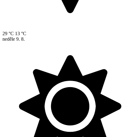
29 °C
13 °C
neděle
9. 8.