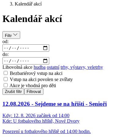
Kalendář akcí
Kalendář akcí
Filtr
od:
do:
Libovolná akce
hudba
ostatní
trhy, výstavy, veletrhy
Bezbariérový vstup na akci
Vstup na akci povolen se zvířaty
Akce je vhodná pro děti
Zrušit filtr
Filtrovat
12.08.2026 - Sejdeme se na hřišti - Senioři
Kdy:
12. 8. 2026 začátek od 14:00
Kde:
U fotbalového hřiště, Nové Dvory
Posezení u fotbalového hřiště od 14:00 hodin.