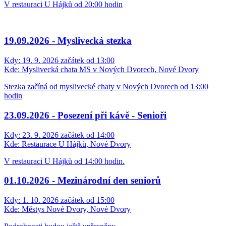
V restauraci U Hájků od 20:00 hodin
19.09.2026 - Myslivecká stezka
Kdy:
19. 9. 2026 začátek od 13:00
Kde:
Myslivecká chata MS v Nových Dvorech, Nové Dvory
Stezka začíná od myslivecké chaty v Nových Dvorech od 13:00
hodin
23.09.2026 - Posezení při kávě - Senioři
Kdy:
23. 9. 2026 začátek od 14:00
Kde:
Restaurace U Hájků, Nové Dvory
V restauraci U Hájků od 14:00 hodin.
01.10.2026 - Mezinárodní den seniorů
Kdy:
1. 10. 2026 začátek od 15:00
Kde:
Městys Nové Dvory, Nové Dvory