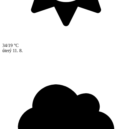
34/19 °C
úterý
11. 8.