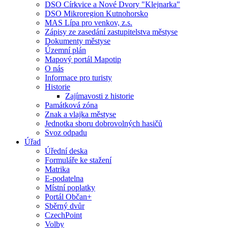
DSO Církvice a Nové Dvory "Klejnarka"
DSO Mikroregion Kutnohorsko
MAS Lípa pro venkov, z.s.
Zápisy ze zasedání zastupitelstva městyse
Dokumenty městyse
Územní plán
Mapový portál Mapotip
O nás
Informace pro turisty
Historie
Zajímavosti z historie
Památková zóna
Znak a vlajka městyse
Jednotka sboru dobrovolných hasičů
Svoz odpadu
Úřad
Úřední deska
Formuláře ke stažení
Matrika
E-podatelna
Místní poplatky
Portál Občan+
Sběrný dvůr
CzechPoint
Volby