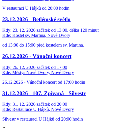
V restauraci U Hájků od 20:00 hodin
23.12.2026 - Betlémské světlo
Kdy:
23. 12. 2026 začátek od 13:00, délka 120 minut
Kde:
Kostel sv. Martina, Nové Dvory
od 13:00 do 15:00 před kostelem sv. Martina.
26.12.2026 - Vánoční koncert
Kdy:
26. 12. 2026 začátek od 17:00
Kde:
Městys Nové Dvory, Nové Dvory
26.12.2026 - Vánoční koncert od 17:00 hodin
31.12.2026 - 107. Zpívaná - Silvestr
Kdy:
31. 12. 2026 začátek od 20:00
Kde:
Restaurace U Hájků, Nové Dvory
Silvestr v restauraci U Hájků od 20:00 hodin