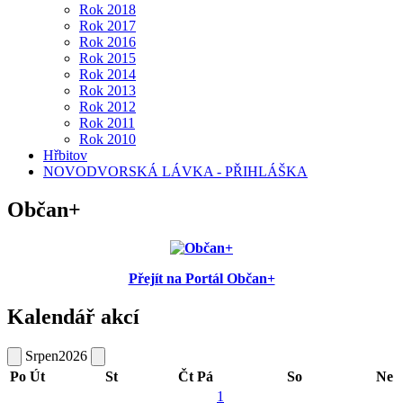
Rok 2018
Rok 2017
Rok 2016
Rok 2015
Rok 2014
Rok 2013
Rok 2012
Rok 2011
Rok 2010
Hřbitov
NOVODVORSKÁ LÁVKA - PŘIHLÁŠKA
Občan+
Přejít na Portál Občan+
Kalendář akcí
Srpen
2026
Po
Út
St
Čt
Pá
So
Ne
1