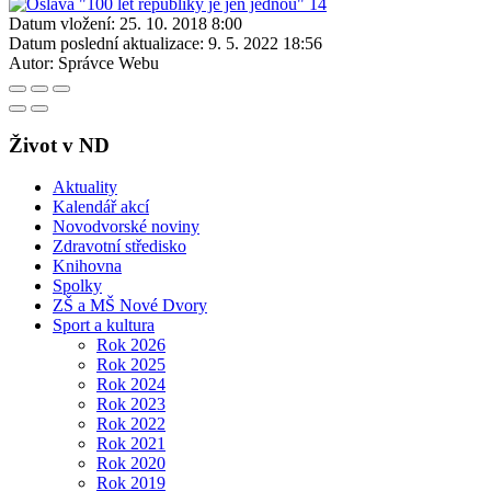
Datum vložení:
25. 10. 2018 8:00
Datum poslední aktualizace:
9. 5. 2022 18:56
Autor:
Správce Webu
Život v ND
Aktuality
Kalendář akcí
Novodvorské noviny
Zdravotní středisko
Knihovna
Spolky
ZŠ a MŠ Nové Dvory
Sport a kultura
Rok 2026
Rok 2025
Rok 2024
Rok 2023
Rok 2022
Rok 2021
Rok 2020
Rok 2019