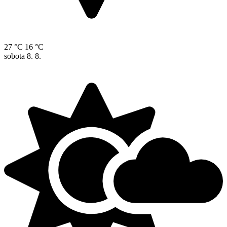
27 °C
16 °C
sobota
8. 8.