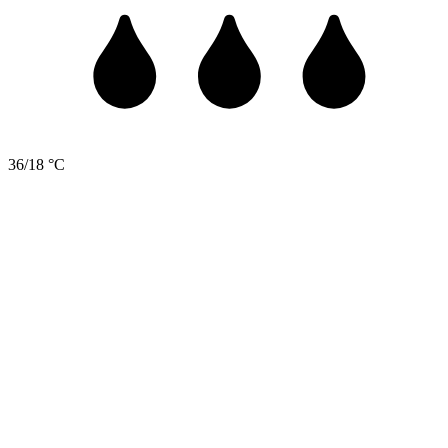
36/18 °C