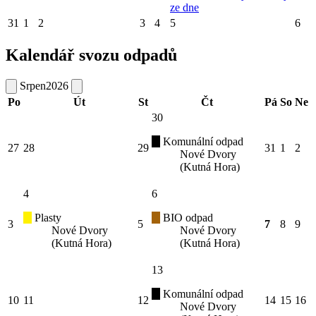
ze dne
31
1
2
3
4
5
6
Kalendář svozu odpadů
Srpen
2026
Po
Út
St
Čt
Pá
So
Ne
30
Komunální odpad
27
28
29
31
1
2
Nové Dvory
(Kutná Hora)
4
6
Plasty
BIO odpad
3
5
7
8
9
Nové Dvory
Nové Dvory
(Kutná Hora)
(Kutná Hora)
13
Komunální odpad
10
11
12
14
15
16
Nové Dvory