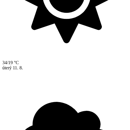
34/19 °C
úterý
11. 8.