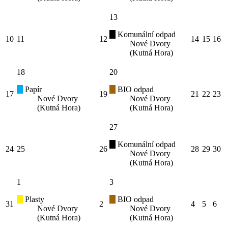
13
Komunální odpad
10
11
12
14
15
16
Nové Dvory
(Kutná Hora)
18
20
Papír
BIO odpad
17
19
21
22
23
Nové Dvory
Nové Dvory
(Kutná Hora)
(Kutná Hora)
27
Komunální odpad
24
25
26
28
29
30
Nové Dvory
(Kutná Hora)
1
3
Plasty
BIO odpad
31
2
4
5
6
Nové Dvory
Nové Dvory
(Kutná Hora)
(Kutná Hora)