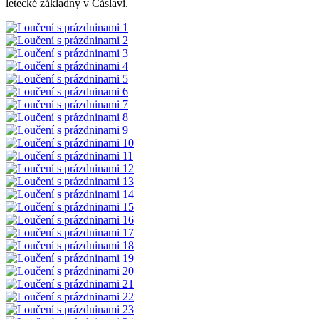
letecké základny v Čáslavi.