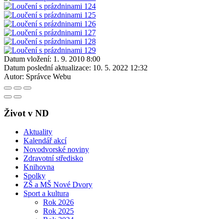
Datum vložení:
1. 9. 2010 8:00
Datum poslední aktualizace:
10. 5. 2022 12:32
Autor:
Správce Webu
Život v ND
Aktuality
Kalendář akcí
Novodvorské noviny
Zdravotní středisko
Knihovna
Spolky
ZŠ a MŠ Nové Dvory
Sport a kultura
Rok 2026
Rok 2025