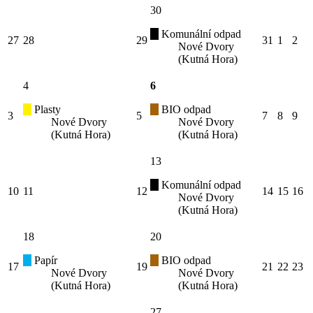
30
Komunální odpad
27
28
29
31
1
2
Nové Dvory
(Kutná Hora)
4
6
Plasty
BIO odpad
3
5
7
8
9
Nové Dvory
Nové Dvory
(Kutná Hora)
(Kutná Hora)
13
Komunální odpad
10
11
12
14
15
16
Nové Dvory
(Kutná Hora)
18
20
Papír
BIO odpad
17
19
21
22
23
Nové Dvory
Nové Dvory
(Kutná Hora)
(Kutná Hora)
27