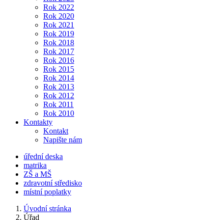
Rok 2022
Rok 2020
Rok 2021
Rok 2019
Rok 2018
Rok 2017
Rok 2016
Rok 2015
Rok 2014
Rok 2013
Rok 2012
Rok 2011
Rok 2010
Kontakty
Kontakt
Napište nám
úřední deska
matrika
ZŠ a MŠ
zdravotní středisko
místní poplatky
Úvodní stránka
Úřad