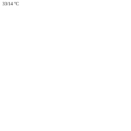
33/14 °C