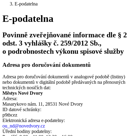
E-podatelna
E-podatelna
Povinně zveřejňované informace dle § 2
odst. 3 vyhlášky č. 259/2012 Sb.,
o podrobnostech výkonu spisové služby
Adresa pro doručování dokumentů
Adresa pro doručování dokumentů v analogové podobě (listiny)
nebo dokumentů v digitální podobě předávaných na přenosných
technických nosičích dat:
Městys Nové Dvory
Adresa:
Masarykovo nám. 11, 28531 Nové Dvory
ID datové schránky:
p9tbcez
Elektronická adresa e‑podatelny:
ou_nd@novedvory.cz
Úřední hodiny podatelny: