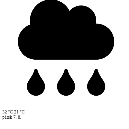
32 °C
21 °C
pátek
7. 8.