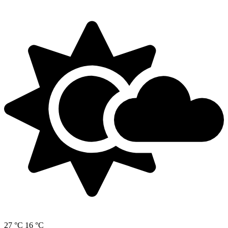
27 °C
16 °C