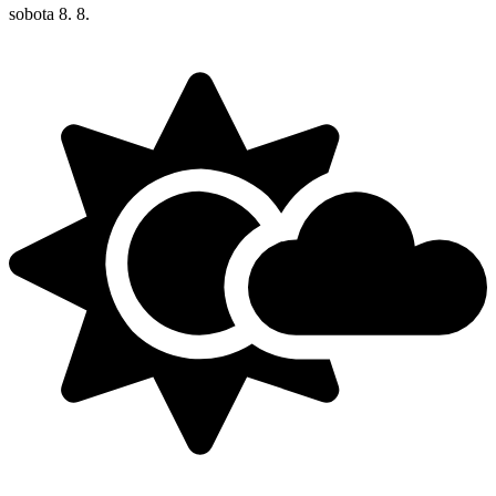
sobota
8. 8.