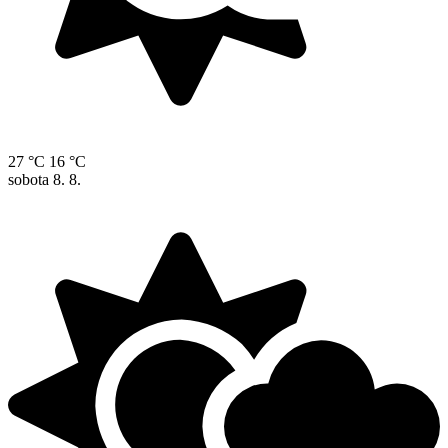
27 °C
16 °C
sobota
8. 8.