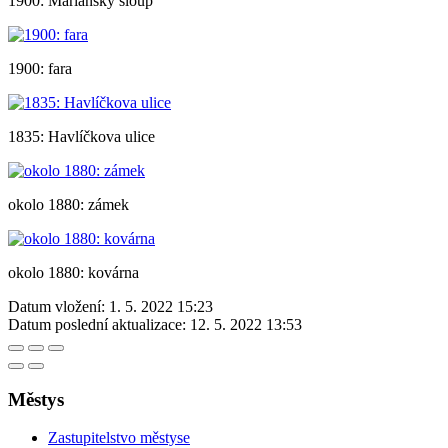
1900: Mariánský sloup
1900: fara
1835: Havlíčkova ulice
okolo 1880: zámek
okolo 1880: kovárna
Datum vložení:
1. 5. 2022 15:23
Datum poslední aktualizace:
12. 5. 2022 13:53
Městys
Zastupitelstvo městyse