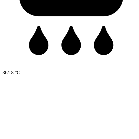
36/18 °C