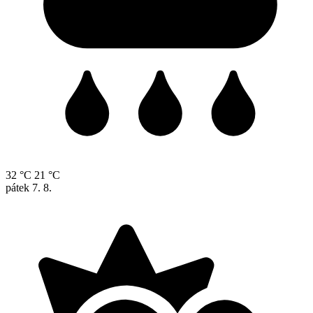
32 °C
21 °C
pátek
7. 8.