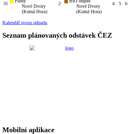
Plasty
BIO odpad
31
2
4
5
6
Nové Dvory
Nové Dvory
(Kutná Hora)
(Kutná Hora)
Kalendář svozu odpadu
Seznam plánovaných odstávek ČEZ
Mobilní aplikace