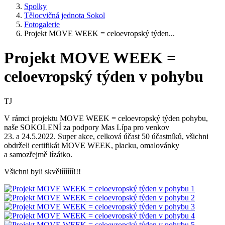
Spolky
Tělocvičná jednota Sokol
Fotogalerie
Projekt MOVE WEEK = celoevropský týden...
Projekt MOVE WEEK =
celoevropský týden v pohybu
TJ
V rámci projektu MOVE WEEK = celoevropský týden pohybu,
naše SOKOLENÍ za podpory Mas Lípa pro venkov
23. a 24.5.2022. Super akce, celková účast 50 účastníků, všichni
obdrželi certifikát MOVE WEEK, placku, omalovánky
a samozřejmě lízátko.
Všichni byli skvělíííííí!!!