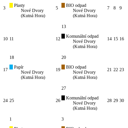
Plasty
BIO odpad
3
5
7
8
9
Nové Dvory
Nové Dvory
(Kutná Hora)
(Kutná Hora)
13
Komunální odpad
10
11
12
14
15
16
Nové Dvory
(Kutná Hora)
18
20
Papír
BIO odpad
17
19
21
22
23
Nové Dvory
Nové Dvory
(Kutná Hora)
(Kutná Hora)
27
Komunální odpad
24
25
26
28
29
30
Nové Dvory
(Kutná Hora)
1
3