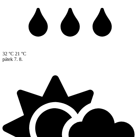
32 °C
21 °C
pátek
7. 8.