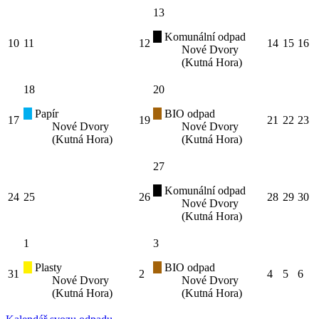
13
Komunální odpad
10
11
12
14
15
16
Nové Dvory
(Kutná Hora)
18
20
Papír
BIO odpad
17
19
21
22
23
Nové Dvory
Nové Dvory
(Kutná Hora)
(Kutná Hora)
27
Komunální odpad
24
25
26
28
29
30
Nové Dvory
(Kutná Hora)
1
3
Plasty
BIO odpad
31
2
4
5
6
Nové Dvory
Nové Dvory
(Kutná Hora)
(Kutná Hora)