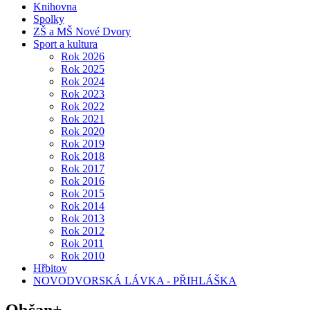
Knihovna
Spolky
ZŠ a MŠ Nové Dvory
Sport a kultura
Rok 2026
Rok 2025
Rok 2024
Rok 2023
Rok 2022
Rok 2021
Rok 2020
Rok 2019
Rok 2018
Rok 2017
Rok 2016
Rok 2015
Rok 2014
Rok 2013
Rok 2012
Rok 2011
Rok 2010
Hřbitov
NOVODVORSKÁ LÁVKA - PŘIHLÁŠKA