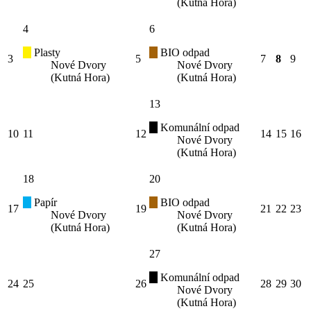
(Kutná Hora)
4
6
Plasty
BIO odpad
3
5
7
8
9
Nové Dvory
Nové Dvory
(Kutná Hora)
(Kutná Hora)
13
Komunální odpad
10
11
12
14
15
16
Nové Dvory
(Kutná Hora)
18
20
Papír
BIO odpad
17
19
21
22
23
Nové Dvory
Nové Dvory
(Kutná Hora)
(Kutná Hora)
27
Komunální odpad
24
25
26
28
29
30
Nové Dvory
(Kutná Hora)