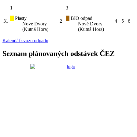
1
3
Plasty
BIO odpad
31
2
4
5
6
Nové Dvory
Nové Dvory
(Kutná Hora)
(Kutná Hora)
Kalendář svozu odpadu
Seznam plánovaných odstávek ČEZ