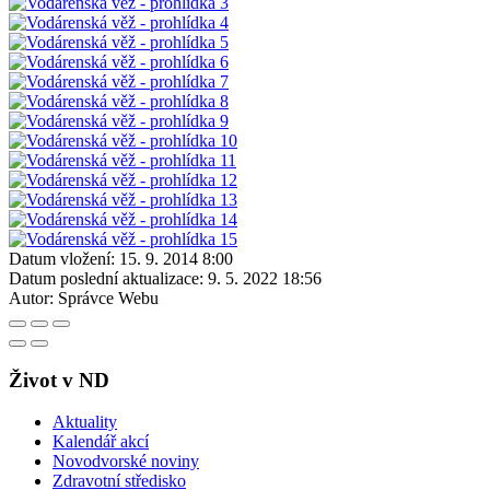
Datum vložení:
15. 9. 2014 8:00
Datum poslední aktualizace:
9. 5. 2022 18:56
Autor:
Správce Webu
Život v ND
Aktuality
Kalendář akcí
Novodvorské noviny
Zdravotní středisko