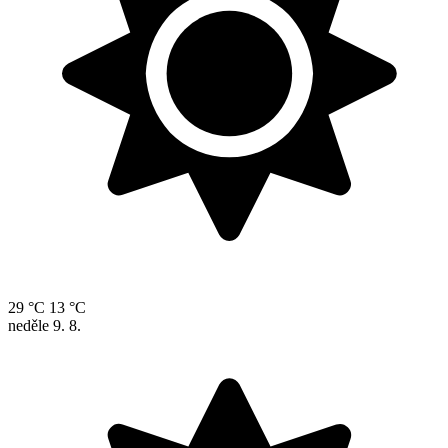
29 °C
13 °C
neděle
9. 8.