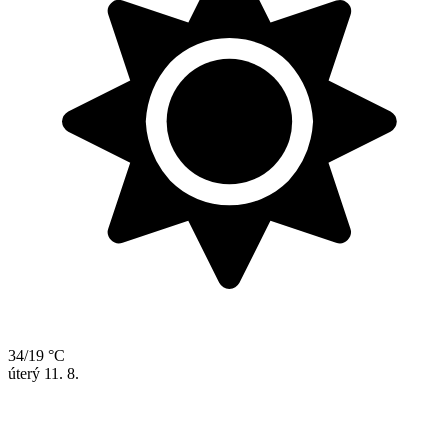
34/19 °C
úterý
11. 8.