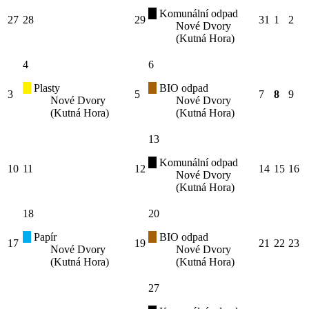
Komunální odpad
27
28
29
31
1
2
Nové Dvory
(Kutná Hora)
4
6
Plasty
BIO odpad
3
5
7
8
9
Nové Dvory
Nové Dvory
(Kutná Hora)
(Kutná Hora)
13
Komunální odpad
10
11
12
14
15
16
Nové Dvory
(Kutná Hora)
18
20
Papír
BIO odpad
17
19
21
22
23
Nové Dvory
Nové Dvory
(Kutná Hora)
(Kutná Hora)
27