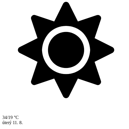
34/19 °C
úterý
11. 8.