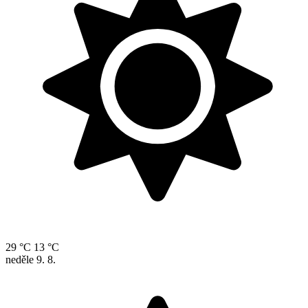
29 °C
13 °C
neděle
9. 8.