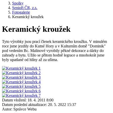
Spolky
Senioři ČR, z.s.
Fotogalerie
Keramický kroužek
Keramický kroužek
Tyto výrobky jsou prací členek keramického kroužku. V minulém
roce jsme jezdily do Kutné Hory a v Kulturním domě "Dominik"
pod vedením Bc. Malinové vyrobily pěkné dekorace a dárky do
zahrady a bytu. Užilo se přitom hodně legrace a mnohokrát jsme
byly upatlané od hlíny až za ušima.
Datum vložení:
18. 4. 2011 8:00
Datum poslední aktualizace:
20. 5. 2022 15:37
Autor:
Správce Webu