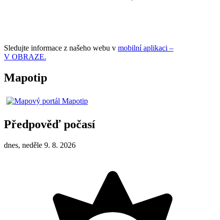
Sledujte informace z našeho webu v
mobilní aplikaci –
V OBRAZE.
Mapotip
Předpověď počasí
dnes, neděle 9. 8. 2026