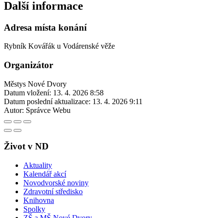
Další informace
Adresa místa konání
Rybník Kovářák u Vodárenské věže
Organizátor
Městys Nové Dvory
Datum vložení:
13. 4. 2026 8:58
Datum poslední aktualizace:
13. 4. 2026 9:11
Autor:
Správce Webu
Život v ND
Aktuality
Kalendář akcí
Novodvorské noviny
Zdravotní středisko
Knihovna
Spolky
ZŠ a MŠ Nové Dvory