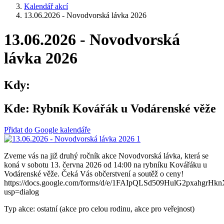
Kalendář akcí
13.06.2026 - Novodvorská lávka 2026
13.06.2026 - Novodvorská
lávka 2026
Kdy:
Kde:
Rybník Kovářák u Vodárenské věže
Přidat do Google kalendáře
Zveme vás na již druhý ročník akce Novodvorská lávka, která se
koná v sobotu 13. června 2026 od 14:00 na rybníku Kovářáku u
Vodárenské věže. Čeká Vás občerstvení a soutěž o ceny!
https://docs.google.com/forms/d/e/1FAIpQLSd509HulG2pxahgrHk
usp=dialog
Typ akce: ostatní (akce pro celou rodinu, akce pro veřejnost)