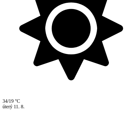
34/19 °C
úterý
11. 8.